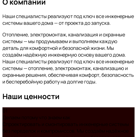
О компании
Наши специалисты реализуют под ключ все инженерные
системы вашего дома — от проекта до запуска.
Отопление, электромонтаж, канализация и охранные
системы — мы продумываем и выполняем каждую
деталь для комфортной и безопасной жизни.
Мы
создаём надёжную инженерную основу вашего дома.
Наши специалисты реализуют под ключ все инженерные
системы — отопление, электромонтаж, канализацию и
охранные решения, обеспечивая комфорт, безопасность
и бесперебойную работу на долгие годы.
Наши
ценности
01
Делаем потому что знаем как
Спроектировать и смонтировать инженерные системы
без переделок и компромиссов. Мы создаём надёжное